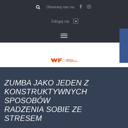
\
Obserwuj nas na:
Zaloguj się
ZUMBA JAKO JEDEN Z
KONSTRUKTYWNYCH
SPOSOBÓW
RADZENIA SOBIE ZE
STRESEM