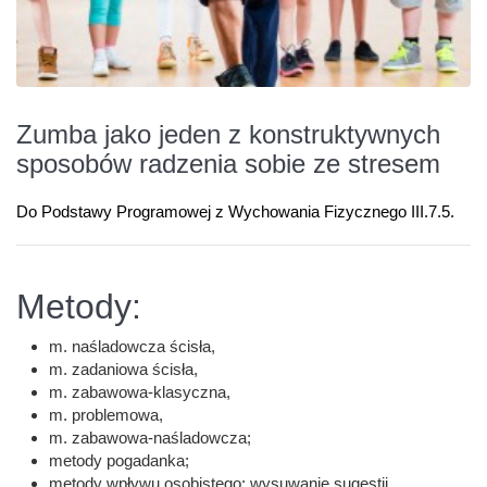
Zumba jako jeden z konstruktywnych
sposobów radzenia sobie ze stresem
Do Podstawy Programowej z Wychowania Fizycznego III.7.5.
Metody:
m. naśladowcza ścisła,
m. zadaniowa ścisła,
m. zabawowa-klasyczna,
m. problemowa,
m. zabawowa-naśladowcza;
metody pogadanka;
metody wpływu osobistego: wysuwanie sugestii,