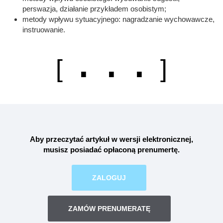
perswazja, działanie przykładem osobistym;
metody wpływu sytuacyjnego: nagradzanie wychowawcze,
instruowanie.
. . .
[
]
Aby przeczytać artykuł w wersji elektronicznej,
musisz posiadać opłaconą
prenumertę
.
ZALOGUJ
ZAMÓW PRENUMERATĘ