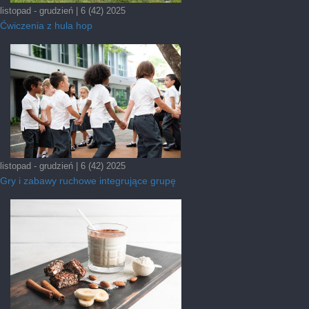
listopad - grudzień | 6 (42) 2025
Ćwiczenia z hula hop
listopad - grudzień | 6 (42) 2025
Gry i zabawy ruchowe integrujące grupę