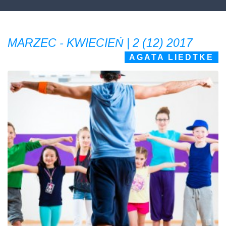
MARZEC - KWIECIEŃ | 2 (12) 2017
AGATA LIEDTKE